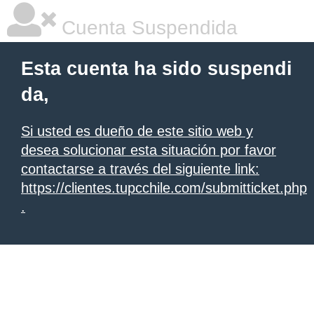
Cuenta Suspendida
Esta cuenta ha sido suspendi
da,
Si usted es dueño de este sitio web y
desea solucionar esta situación por favor
contactarse a través del siguiente link:
https://clientes.tupcchile.com/submitticket.php
.