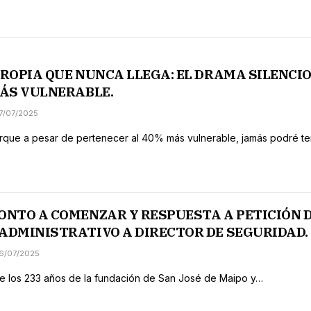
PROPIA QUE NUNCA LLEGA: EL DRAMA SILENCI
MÁS VULNERABLE.
17/07/2025
rque a pesar de pertenecer al 40% más vulnerable, jamás podré te
ONTO A COMENZAR Y RESPUESTA A PETICIÓN 
ADMINISTRATIVO A DIRECTOR DE SEGURIDAD.
16/07/2025
e los 233 años de la fundación de San José de Maipo y…