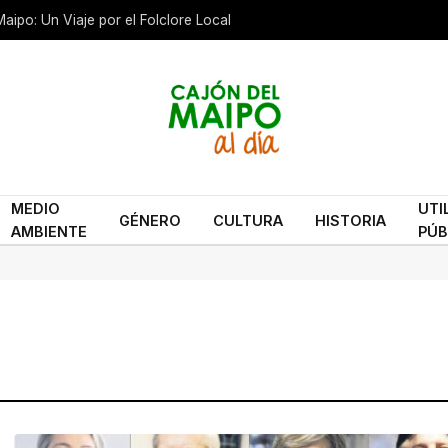
aipo: Un Viaje por el Folclore Local
MEDIO
UTI
GÉNERO
CULTURA
HISTORIA
AMBIENTE
PÚB