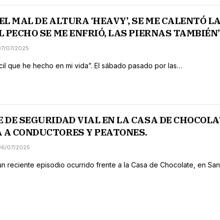
EL MAL DE ALTURA ‘HEAVY’, SE ME CALENTÓ L
L PECHO SE ME ENFRIÓ, LAS PIERNAS TAMBIÉN”
07/07/2025
ícil que he hecho en mi vida”. El sábado pasado por las…
E DE SEGURIDAD VIAL EN LA CASA DE CHOCOL
 A CONDUCTORES Y PEATONES.
06/07/2025
un reciente episodio ocurrido frente a la Casa de Chocolate, en Sa