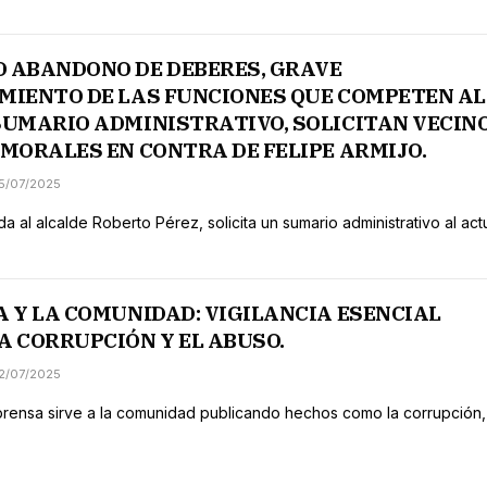
 ABANDONO DE DEBERES, GRAVE
MIENTO DE LAS FUNCIONES QUE COMPETEN AL
SUMARIO ADMINISTRATIVO, SOLICITAN VECIN
 MORALES EN CONTRA DE FELIPE ARMIJO.
15/07/2025
ida al alcalde Roberto Pérez, solicita un sumario administrativo al act
A Y LA COMUNIDAD: VIGILANCIA ESENCIAL
A CORRUPCIÓN Y EL ABUSO.
12/07/2025
prensa sirve a la comunidad publicando hechos como la corrupción,