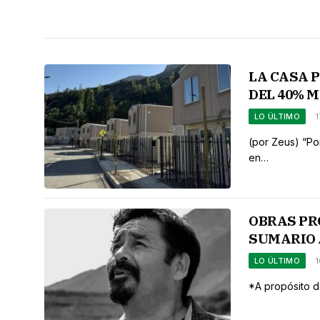
LA CASA 
DEL 40% 
LO ÚLTIMO
(por Zeus) “Po
en…
OBRAS PR
SUMARIO 
LO ÚLTIMO
*A propósito d