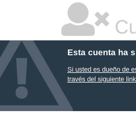
Cu
Esta cuenta ha 
Si usted es dueño de es
través del siguiente lin