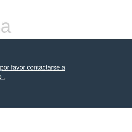
da
por favor contactarse a
 .