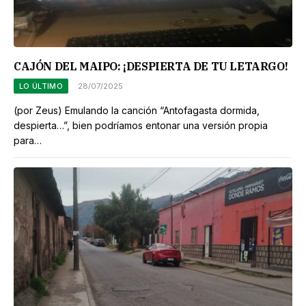
CAJÓN DEL MAIPO: ¡DESPIERTA DE TU LETARGO!
LO ÚLTIMO
28/07/2025
(por Zeus) Emulando la canción “Antofagasta dormida,
despierta…”, bien podríamos entonar una versión propia
para…