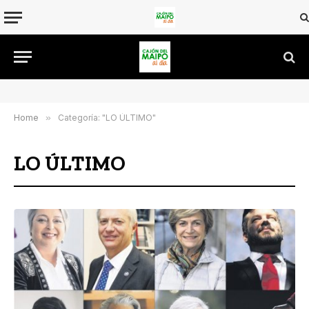
Home
»
Categoría: "LO ÚLTIMO"
LO ÚLTIMO