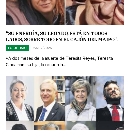
“SU ENERGÍA, SU LEGADO, ESTÁ EN TODOS
LADOS, SOBRE TODO EN EL CAJÓN DEL MAIPO”.
LO ÚLTIMO
23/07/2025
*A dos meses de la muerte de Teresita Reyes, Teresita
Giacaman, su hija, la recuerda…