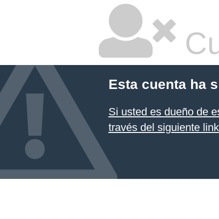
Cu
Esta cuenta ha 
Si usted es dueño de es
través del siguiente lin