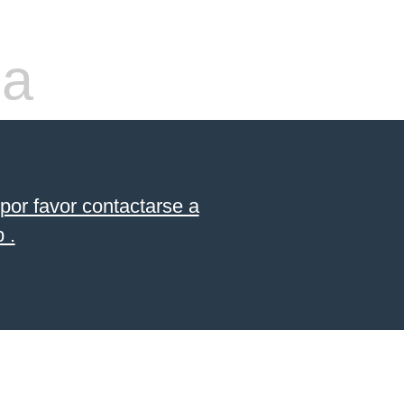
da
por favor contactarse a
 .