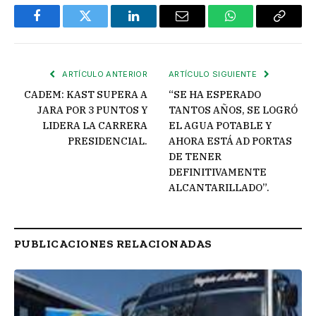
Facebook
Twitter
LinkedIn
Email
WhatsApp
Copiar
enlace
ARTÍCULO ANTERIOR
ARTÍCULO SIGUIENTE
CADEM: KAST SUPERA A
“SE HA ESPERADO
JARA POR 3 PUNTOS Y
TANTOS AÑOS, SE LOGRÓ
LIDERA LA CARRERA
EL AGUA POTABLE Y
PRESIDENCIAL.
AHORA ESTÁ AD PORTAS
DE TENER
DEFINITIVAMENTE
ALCANTARILLADO”.
PUBLICACIONES RELACIONADAS