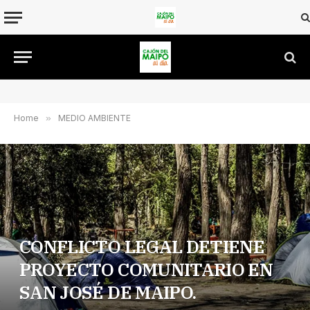
Home
»
MEDIO AMBIENTE
CONFLICTO LEGAL DETIENE
PROYECTO COMUNITARIO EN
SAN JOSÉ DE MAIPO.