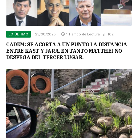
LO ÚLTIMO
25/08/2025
1 Tiempo de Lectura
102
CADEM: SE ACORTA A UN PUNTO LA DISTANCIA
ENTRE KAST Y JARA, EN TANTO MATTHEI NO
DESPEGA DEL TERCER LUGAR.