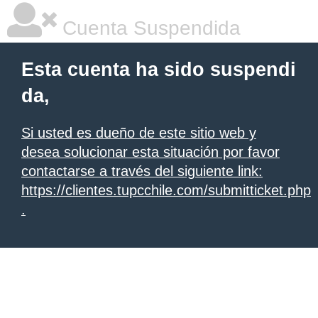
Cuenta Suspendida
Esta cuenta ha sido suspendi
da,
Si usted es dueño de este sitio web y
desea solucionar esta situación por favor
contactarse a través del siguiente link:
https://clientes.tupcchile.com/submitticket.php
.