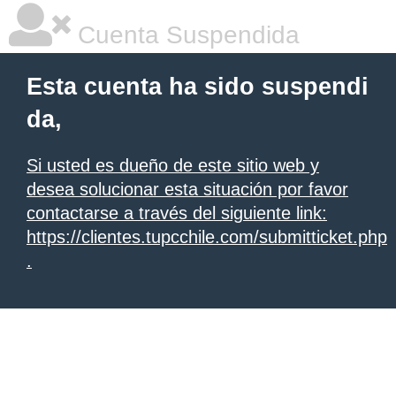
Cuenta Suspendida
Esta cuenta ha sido suspendi
da,
Si usted es dueño de este sitio web y
desea solucionar esta situación por favor
contactarse a través del siguiente link:
https://clientes.tupcchile.com/submitticket.php
.