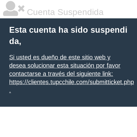
Cuenta Suspendida
Esta cuenta ha sido suspendi
da,
Si usted es dueño de este sitio web y
desea solucionar esta situación por favor
contactarse a través del siguiente link:
https://clientes.tupcchile.com/submitticket.php
.