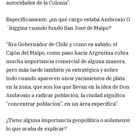
autoridades de la Colonia”.
Específicamente, ¿en qué cargo estaba Ambrosio O
´higgins cuando fundó San José de Maipo?
“Era Gobernador de Chile y como es sabido, el
Cajón del Maipo, como paso hacia Argentina cobra
mucha importancia comercial de alguna manera,
pero más tarde también ya estratégica y sobre
todo cuando aparecen unos yacimientos de plata
en la zona, que son los que llevan en la idea de Don
Ambrosio a radicar población, la ciudad significa
“concentrar población”, en un área específica”.
¿Tiene alguna importancia geopolítica o solamente
lo que acaba de explicar?