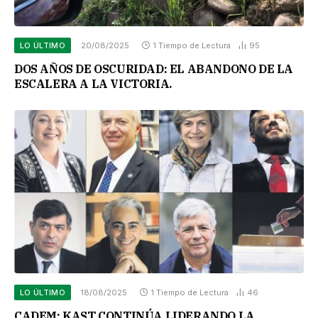
LO ÚLTIMO
20/08/2025
1 Tiempo de Lectura
95
DOS AÑOS DE OSCURIDAD: EL ABANDONO DE LA
ESCALERA A LA VICTORIA.
LO ÚLTIMO
18/08/2025
1 Tiempo de Lectura
46
CADEM: KAST CONTINÚA LIDERANDO LA