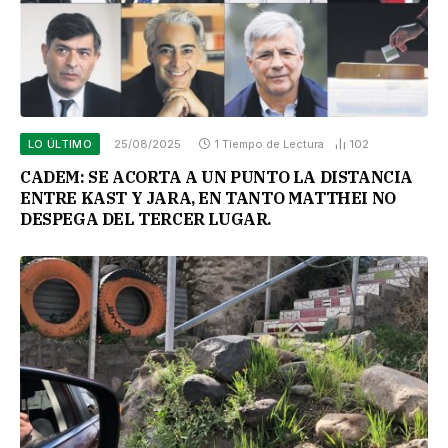
LO ÚLTIMO
25/08/2025
1 Tiempo de Lectura
102
CADEM: SE ACORTA A UN PUNTO LA DISTANCIA
ENTRE KAST Y JARA, EN TANTO MATTHEI NO
DESPEGA DEL TERCER LUGAR.