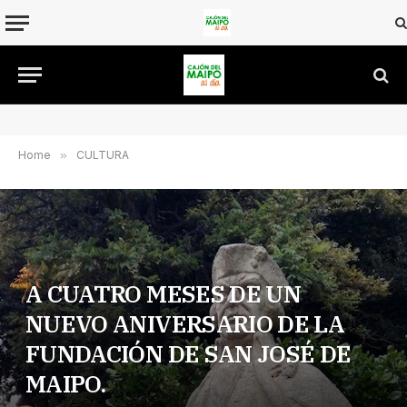
Home
»
CULTURA
A CUATRO MESES DE UN
NUEVO ANIVERSARIO DE LA
FUNDACIÓN DE SAN JOSÉ DE
MAIPO.