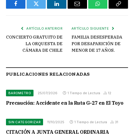
Facebook
Twitter
LinkedIn
Email
WhatsApp
Copiar
enlace
ARTÍCULO ANTERIOR
ARTÍCULO SIGUIENTE
CONCIERTO GRATUITO DE
FAMILIA DESESPERADA
LA ORQUESTA DE
POR DESAPARICIÓN DE
CÁMARA DE CHILE
MENOR DE 17 AÑOS.
PUBLICACIONES RELACIONADAS
BAROMETRO
25/07/2026
1 Tiempo de Lectura
12
Precaución: Accidente en la Ruta G-27 en El Toyo
SIN CATEGORIZAR
11/10/2025
1 Tiempo de Lectura
31
CITACIÓN A JUNTA GENERAL ORDINARIA