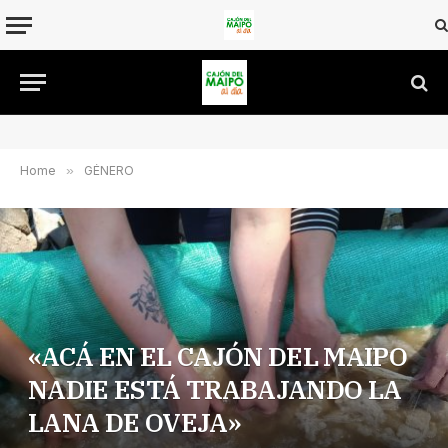
Home
»
GÉNERO
«ACÁ EN EL CAJÓN DEL MAIPO
NADIE ESTÁ TRABAJANDO LA
LANA DE OVEJA»