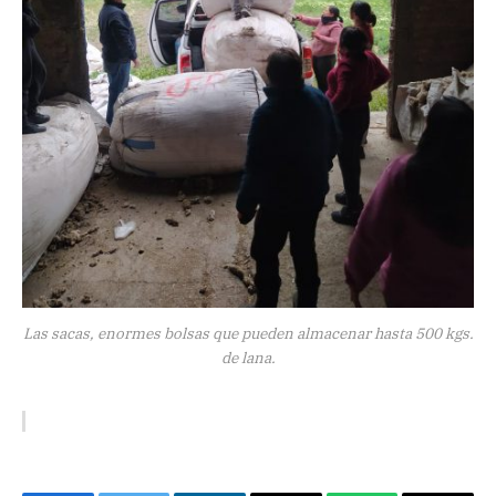
Las sacas, enormes bolsas que pueden almacenar hasta 500 kgs.
de lana.