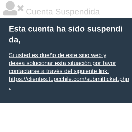
Cuenta Suspendida
Esta cuenta ha sido suspendi
da,
Si usted es dueño de este sitio web y
desea solucionar esta situación por favor
contactarse a través del siguiente link:
https://clientes.tupcchile.com/submitticket.php
.