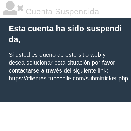
Cuenta Suspendida
Esta cuenta ha sido suspendi
da,
Si usted es dueño de este sitio web y
desea solucionar esta situación por favor
contactarse a través del siguiente link:
https://clientes.tupcchile.com/submitticket.php
.