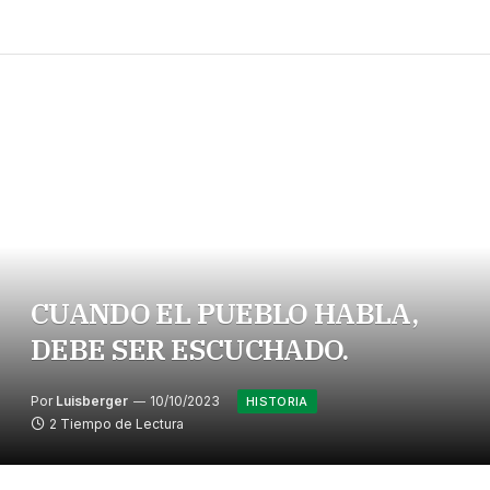
CUANDO EL PUEBLO HABLA,
DEBE SER ESCUCHADO.
Por
Luisberger
10/10/2023
HISTORIA
2 Tiempo de Lectura