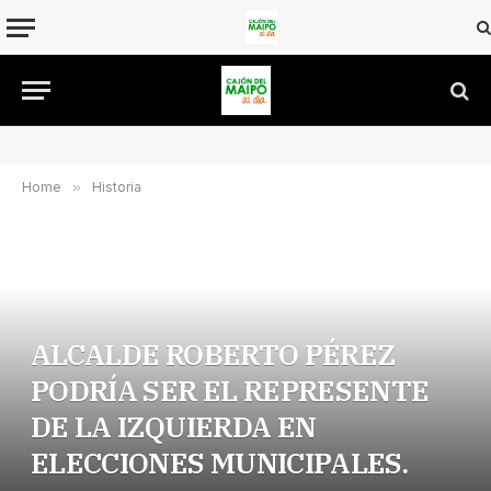
Home
»
Historia
ALCALDE ROBERTO PÉREZ
PODRÍA SER EL REPRESENTE
DE LA IZQUIERDA EN
ELECCIONES MUNICIPALES.