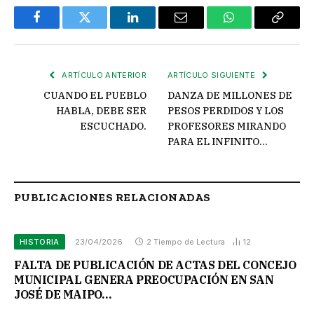
Facebook
Twitter
LinkedIn
Email
WhatsApp
Copiar
enlace
ARTÍCULO ANTERIOR
ARTÍCULO SIGUIENTE
CUANDO EL PUEBLO
DANZA DE MILLONES DE
HABLA, DEBE SER
PESOS PERDIDOS Y LOS
ESCUCHADO.
PROFESORES MIRANDO
PARA EL INFINITO…
PUBLICACIONES RELACIONADAS
HISTORIA
23/04/2026
2 Tiempo de Lectura
12
FALTA DE PUBLICACIÓN DE ACTAS DEL CONCEJO
MUNICIPAL GENERA PREOCUPACIÓN EN SAN
JOSÉ DE MAIPO…