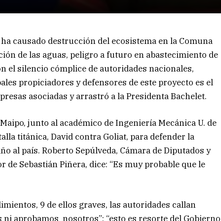
e ha causado destrucción del ecosistema en la Comuna
ión de las aguas, peligro a futuro en abastecimiento de
n el silencio cómplice de autoridades nacionales,
ales propiciadores y defensores de este proyecto es el
esas asociadas y arrastró a la Presidenta Bachelet.
o Maipo, junto al académico de Ingeniería Mecánica U. de
lla titánica, David contra Goliat, para defender la
año al país. Roberto Sepúlveda, Cámara de Diputados y
or de Sebastián Piñera, dice: “Es muy probable que le
ientos, 9 de ellos graves, las autoridades callan
 ni aprobamos nosotros”; “esto es resorte del Gobierno