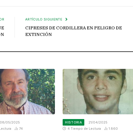
OR
ARTÍCULO SIGUIENTE
UE
CIPRESES DE CORDILLERA EN PELIGRO DE
ÓN
EXTINCIÓN
08/05/2025
HISTORIA
21/04/2025
Lectura
74
4 Tiempo de Lectura
1.860