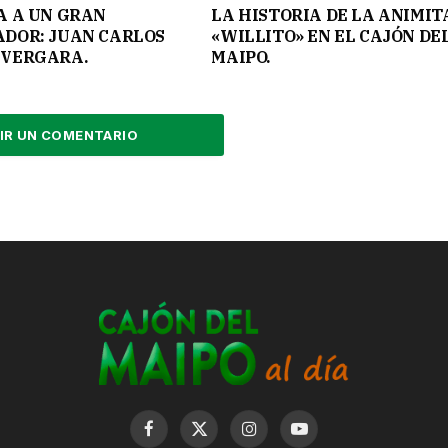
A A UN GRAN
LA HISTORIA DE LA ANIMIT
DOR: JUAN CARLOS
«WILLITO» EN EL CAJÓN DE
VERGARA.
MAIPO.
IR UN COMENTARIO
Facebook
X
Instagram
YouTube