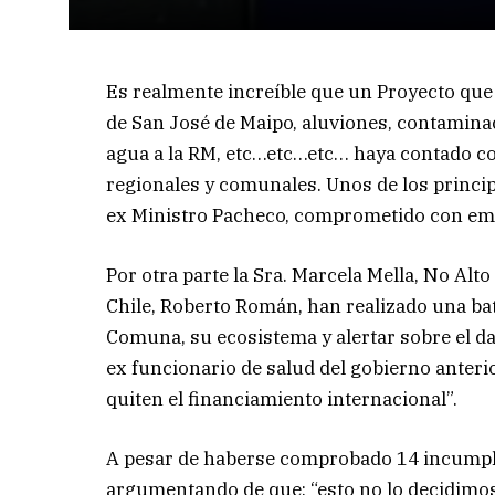
Es realmente increíble que un Proyecto qu
de San José de Maipo, aluviones, contaminac
agua a la RM, etc…etc…etc… haya contado co
regionales y comunales. Unos de los princip
ex Ministro Pacheco, comprometido con empr
Por otra parte la Sra. Marcela Mella, No Alt
Chile, Roberto Román, han realizado una bata
Comuna, su ecosistema y alertar sobre el d
ex funcionario de salud del gobierno anteri
quiten el financiamiento internacional”.
A pesar de haberse comprobado 14 incumplim
argumentando de que: “esto no lo decidimos