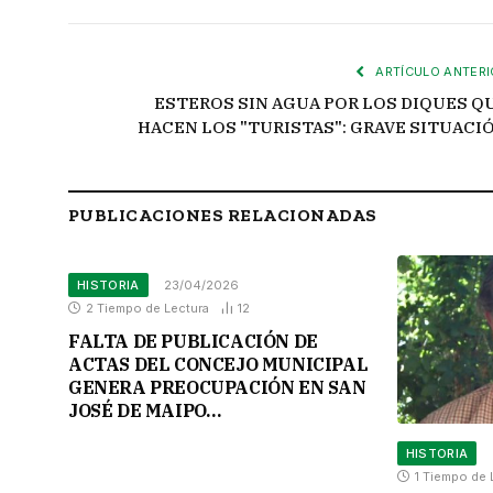
ARTÍCULO ANTERI
ESTEROS SIN AGUA POR LOS DIQUES Q
HACEN LOS "TURISTAS": GRAVE SITUACI
PUBLICACIONES RELACIONADAS
HISTORIA
23/04/2026
2 Tiempo de Lectura
12
FALTA DE PUBLICACIÓN DE
ACTAS DEL CONCEJO MUNICIPAL
GENERA PREOCUPACIÓN EN SAN
JOSÉ DE MAIPO…
HISTORIA
1 Tiempo de 