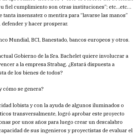
su fiel cumplimiento son otras instituciones”; etc…etc…
e tanta insensatez o mentira para “lavarse las manos”
 defender y hacer prosperar.
Banco Mundial, BCI, Banestado, bancos europeos y otros.
actual Gobierno de la Sra. Bachelet quiere involucrar a
encer a la empresa Strabag. ¿Estará dispuesta a
osta de los bienes de todos?
 y cómo se genera?
idad lobista y con la ayuda de algunos iluminados o
ticos transversalmente, logró aprobar este proyecto
onas por unos años para luego crear un descalabro
capacidad de sus ingenieros y proyectistas de evaluar el