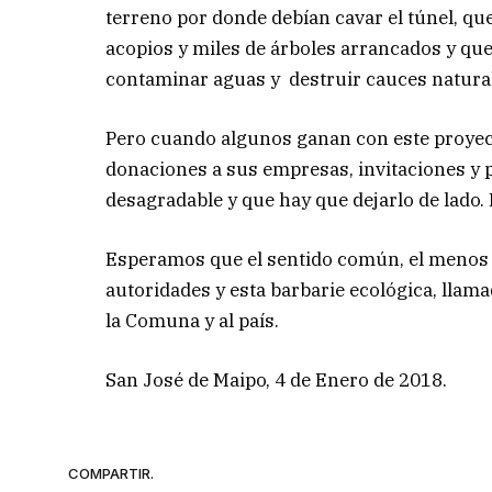
terreno por donde debían cavar el túnel, qu
acopios y miles de árboles arrancados y que
contaminar aguas y destruir cauces natura
Pero cuando algunos ganan con este proyect
donaciones a sus empresas, invitaciones y 
desagradable y que hay que dejarlo de lado. 
Esperamos que el sentido común, el menos 
autoridades y esta barbarie ecológica, llam
la Comuna y al país.
San José de Maipo, 4 de Enero d
COMPARTIR.