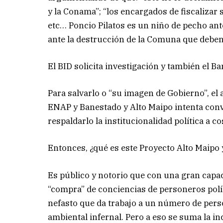
y la Conama”; “los encargados de fiscalizar 
etc… Poncio Pilatos es un niño de pecho ant
ante la destrucción de la Comuna que deben
El BID solicita investigación y también el 
Para salvarlo o “su imagen de Gobierno”, el 
ENAP y Banestado y Alto Maipo intenta conv
respaldarlo la institucionalidad política a c
Entonces, ¿qué es este Proyecto Alto Maipo
Es público y notorio que con una gran capac
“compra” de conciencias de personeros polí
nefasto que da trabajo a un número de pers
ambiental infernal. Pero a eso se suma la in