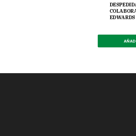
DESPEDID
COLABORA
EDWARDS 
AÑAD