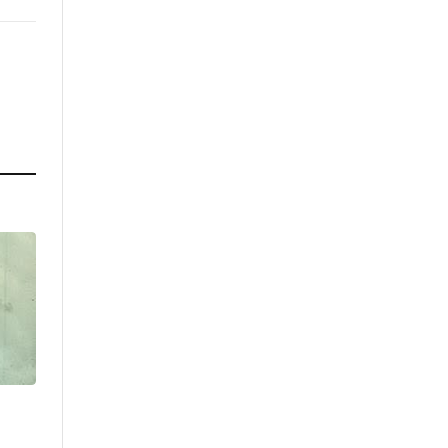
enlace