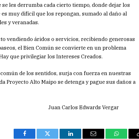
e se les derrumba cada cierto tiempo, donde dejar los
 es muy difícil que los repongan, sumado al daño al
les y veranadas.
o vendiendo áridos o servicios, recibiendo generosas
paseos, el Bien Común se convierte en un problema
Hay que privilegiar los Intereses Creados.
común de los sentidos, surja con fuerza en nuestras
ada Proyecto Alto Maipo se detenga y pague sus daños a
e 2018. Juan Carlos Edwards Vergar
Facebook
Twitter
LinkedIn
Email
WhatsAp