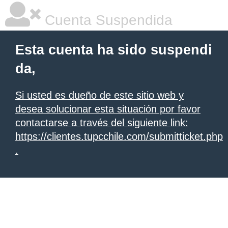
Cuenta Suspendida
Esta cuenta ha sido suspendi
da,
Si usted es dueño de este sitio web y
desea solucionar esta situación por favor
contactarse a través del siguiente link:
https://clientes.tupcchile.com/submitticket.php
.