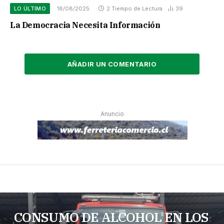
LO ÚLTIMO
18/08/2025
2 Tiempo de Lectura
39
La Democracia Necesita Información
AÑADIR UN COMENTARIO
Anuncio
CONSUMO DE ALCOHOL EN LOS