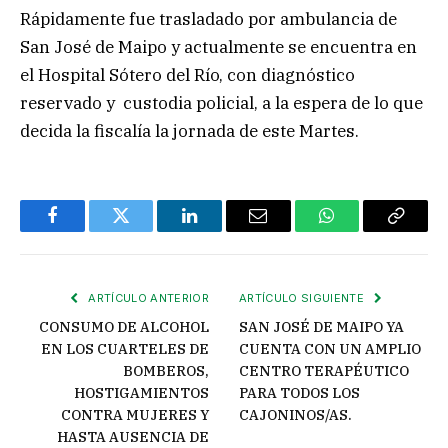
Rápidamente fue trasladado por ambulancia de
San José de Maipo y actualmente se encuentra en
el Hospital Sótero del Río, con diagnóstico
reservado y custodia policial, a la espera de lo que
decida la fiscalía la jornada de este Martes.
Facebook
Twitter
LinkedIn
Email
WhatsApp
Copiar
enlace
ARTÍCULO ANTERIOR
ARTÍCULO SIGUIENTE
CONSUMO DE ALCOHOL
SAN JOSÉ DE MAIPO YA
EN LOS CUARTELES DE
CUENTA CON UN AMPLIO
BOMBEROS,
CENTRO TERAPÉUTICO
HOSTIGAMIENTOS
PARA TODOS LOS
CONTRA MUJERES Y
CAJONINOS/AS.
HASTA AUSENCIA DE