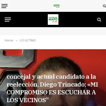
Home
»
LO ÚLTIMO
concejal y actual candidato a la
reelección, Diego Trincado; «MI
COMPROMISO ES ESCUCHAR A
LOS VECINOS”