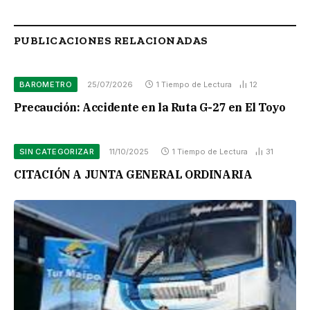
PUBLICACIONES RELACIONADAS
BAROMETRO
25/07/2026
1 Tiempo de Lectura
12
Precaución: Accidente en la Ruta G-27 en El Toyo
SIN CATEGORIZAR
11/10/2025
1 Tiempo de Lectura
31
CITACIÓN A JUNTA GENERAL ORDINARIA