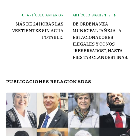
enlace
ARTÍCULO ANTERIOR
ARTÍCULO SIGUIENTE
MÁS DE 24 HORAS LAS
DE ORDENANZA
VERTIENTES SIN AGUA
MUNICIPAL “AÑEJA” A
POTABLE.
ESTACIONADORES
ILEGALES Y CONOS
“RESERVADOS”, HASTA
FIESTAS CLANDESTINAS.
PUBLICACIONES RELACIONADAS