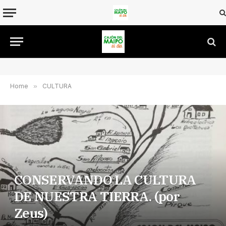
Home
»
CULTURA
CONSERVANDO LA CULTURA
DE NUESTRA TIERRA. (por
Zeus)