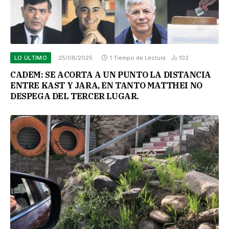
LO ÚLTIMO
25/08/2025
1 Tiempo de Lectura
102
CADEM: SE ACORTA A UN PUNTO LA DISTANCIA
ENTRE KAST Y JARA, EN TANTO MATTHEI NO
DESPEGA DEL TERCER LUGAR.