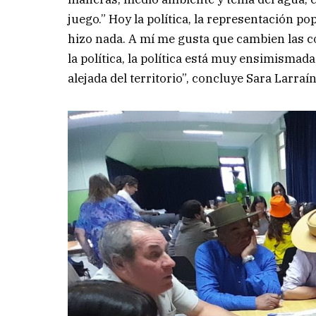
juego.” Hoy la política, la representación pop
hizo nada. A mí me gusta que cambien las co
la política, la política está muy ensimismad
alejada del territorio”, concluye Sara Larraí