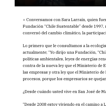
+ Conversamos con Sara Larraín, quien fuera
Fundación “Chile Sustentable” desde 1997, r
conversó del cambio climático, la participaci
Lo primero que le consultamos a la ecologis
actualmente; “Yo dirijo una Fundación, “Ch
políticas ambientales, leyes de energías r
contra de la nueva ley que el Ministerio de 
las empresas y otra ley que el Ministerio d
procesos, porque los empresarios se quejan
¿Desde cuándo usted vive en San José de M
“Desde 2008 estoy viviendo en el camino a L