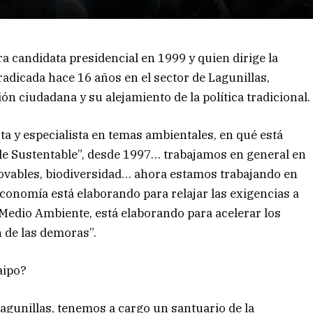
 candidata presidencial en 1999 y quien dirige la
adicada hace 16 años en el sector de Lagunillas,
ón ciudadana y su alejamiento de la política tradicional.
ta y especialista en temas ambientales, en qué está
ile Sustentable”, desde 1997… trabajamos en general en
enovables, biodiversidad… ahora estamos trabajando en
Economía está elaborando para relajar las exigencias a
e Medio Ambiente, está elaborando para acelerar los
 de las demoras”.
aipo?
agunillas, tenemos a cargo un santuario de la