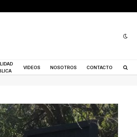
ILIDAD
VIDEOS
NOSOTROS
CONTACTO
BLICA