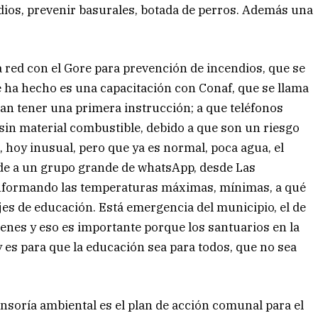
ndios, prevenir basurales, botada de perros. Además una
 red con el Gore para prevención de incendios, que se
e ha hecho es una capacitación con Conaf, que se llama
an tener una primera instrucción; a que teléfonos
 sin material combustible, debido a que son un riesgo
hoy inusual, pero que ya es normal, poca agua, el
e a un grupo grande de whatsApp, desde Las
 informando las temperaturas máximas, mínimas, a qué
es de educación. Está emergencia del municipio, el de
enes y eso es importante porque los santuarios en la
 es para que la educación sea para todos, que no sea
fensoría ambiental es el plan de acción comunal para el