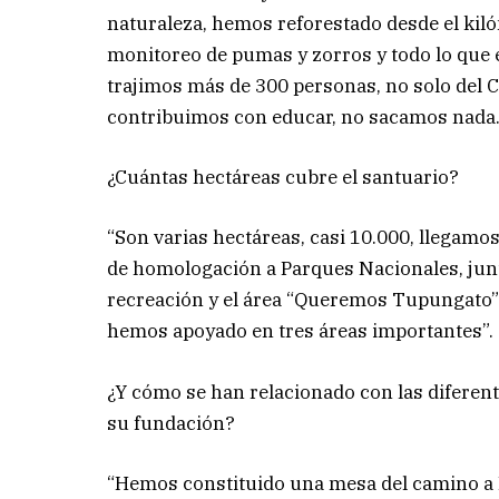
naturaleza, hemos reforestado desde el kiló
monitoreo de pumas y zorros y todo lo que
trajimos más de 300 personas, no solo del Ca
contribuimos con educar, no sacamos nada.
¿Cuántas hectáreas cubre el santuario?
“Son varias hectáreas, casi 10.000, llegamo
de homologación a Parques Nacionales, junt
recreación y el área “Queremos Tupungato” 
hemos apoyado en tres áreas importantes”.
¿Y cómo se han relacionado con las diferen
su fundación?
“Hemos constituido una mesa del camino a La