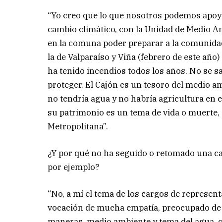
“Yo creo que lo que nosotros podemos apoyar
cambio climático, con la Unidad de Medio Am
en la comuna poder preparar a la comunidad
la de Valparaíso y Viña (febrero de este año
ha tenido incendios todos los años. No se
proteger. El Cajón es un tesoro del medio am
no tendría agua y no habría agricultura en e
su patrimonio es un tema de vida o muerte, 
Metropolitana”.
¿Y por qué no ha seguido o retomado una carr
por ejemplo?
“No, a mí el tema de los cargos de represen
vocación de mucha empatía, preocupado de c
maneras, medio ambiente y tema del agua, co