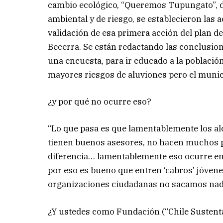
cambio ecológico, “Queremos Tupungato”, de
ambiental y de riesgo, se establecieron las 
validación de esa primera acción del plan de
Becerra. Se están redactando las conclusiones
una encuesta, para ir educado a la població
mayores riesgos de aluviones pero el munic
¿y por qué no ocurre eso?
“Lo que pasa es que lamentablemente los al
tienen buenos asesores, no hacen muchos p
diferencia… lamentablemente eso ocurre en e
por eso es bueno que entren ‘cabros’ jóven
organizaciones ciudadanas no sacamos nada
¿Y ustedes como Fundación (“Chile Sustent