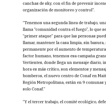
canchas de sky, con el fin de prevenir ince
organización de monitoreo y control”.
“Tenemos una segunda línea de trabajo, una
llama “comunidad contra el fuego”, lo que s
“primer ataque” para que las personas pued
llamar, mantener la casa limpia, sin basura,
permanente por el aumento de temperatura, 
factor humano, tenemos esa campaña grand
Vertientes, donde llega un mensaje diario,
hora es más crítico, son elementos y mensaj
bomberos, el nuevo centro de Conaf en Mait
Región Metropolitana, están en 9 comunas y
solo Conaf.”
“Y el tercer trabajo, el comité ecológico, de