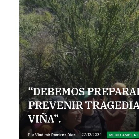
“DEBEMOS PREPARAR
PREVENIR TRAGEDIAS
VIÑA”.
Por
Vladimir Ramirez Diaz
27/12/2024
MEDIO AMBIEN