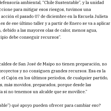
fensoría ambiental, “Chile Sustentable”, y la unidad
accione para mitigar esos riesgos, tuvimos una
 acción el pasado 07 de diciembre en la Escuela Julieta
 de ese último taller y a partir de Enero se va a aplicar
n, debido a las mayores olas de calor, menos agua,
ipio debe conseguir recursos”.
caldes de San José de Maipo no tienen preparación, no
royectos y no consiguen grandes recursos. Esa es la
l Cajón en los últimos períodos, de cualquier partido,
es, más movidos, preparados, porque desde las
 si no tenemos un alcalde que se movilice.”
able”) qué apoyo pueden ofrecer para cambiar eso?