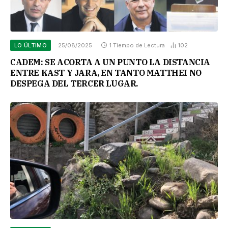
LO ÚLTIMO
25/08/2025
1 Tiempo de Lectura
102
CADEM: SE ACORTA A UN PUNTO LA DISTANCIA
ENTRE KAST Y JARA, EN TANTO MATTHEI NO
DESPEGA DEL TERCER LUGAR.