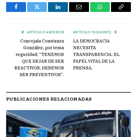
Facebook
Twitter
LinkedIn
Email
WhatsApp
Copiar
enlace
ARTÍCULO ANTERIOR
ARTÍCULO SIGUIENTE
Concejala Constanza
LA DEMOCRACIA
González, por tema
NECESITA
seguridad; “TENEMOS
TRANSPARENCIA: EL
QUE DEJAR DE SER
PAPEL VITAL DE LA
REACTIVOS, DEBEMOS
PRENSA.
SER PREVENTIVOS”.
PUBLICACIONES RELACIONADAS