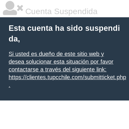
Cuenta Suspendida
Esta cuenta ha sido suspendi
da,
Si usted es dueño de este sitio web y
desea solucionar esta situación por favor
contactarse a través del siguiente link:
https://clientes.tupcchile.com/submitticket.php
.