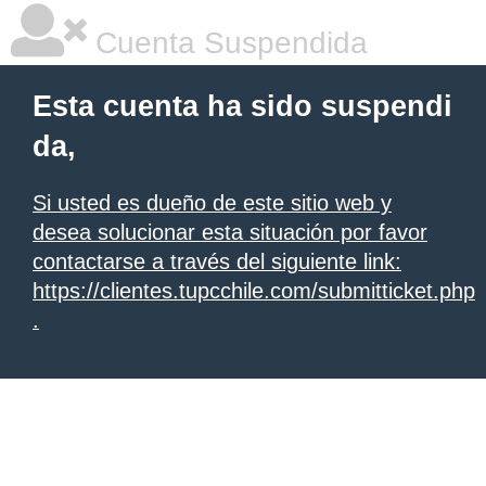
Cuenta Suspendida
Esta cuenta ha sido suspendi
da,
Si usted es dueño de este sitio web y
desea solucionar esta situación por favor
contactarse a través del siguiente link:
https://clientes.tupcchile.com/submitticket.php
.