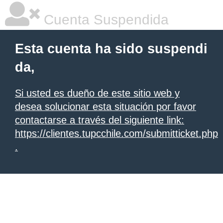
Cuenta Suspendida
Esta cuenta ha sido suspendi
da,
Si usted es dueño de este sitio web y
desea solucionar esta situación por favor
contactarse a través del siguiente link:
https://clientes.tupcchile.com/submitticket.php
.