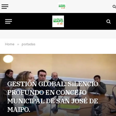
Home
»
portadas
GESTIÓN GLOBAL: SILENCIO
PROFUNDO EN CONCEJO
MUNICIPAL DE SAN JOSÉ DE
MAIPO.