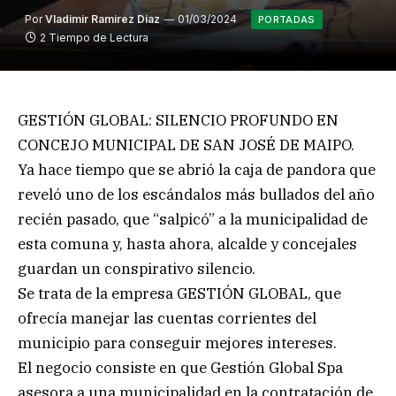
Por
Vladimir Ramirez Diaz
01/03/2024
PORTADAS
2 Tiempo de Lectura
GESTIÓN GLOBAL: SILENCIO PROFUNDO EN
CONCEJO MUNICIPAL DE SAN JOSÉ DE MAIPO.
Ya hace tiempo que se abrió la caja de pandora que
reveló uno de los escándalos más bullados del año
recién pasado, que “salpicó” a la municipalidad de
esta comuna y, hasta ahora, alcalde y concejales
guardan un conspirativo silencio.
Se trata de la empresa GESTIÓN GLOBAL, que
ofrecía manejar las cuentas corrientes del
municipio para conseguir mejores intereses.
El negocio consiste en que Gestión Global Spa
asesora a una municipalidad en la contratación de