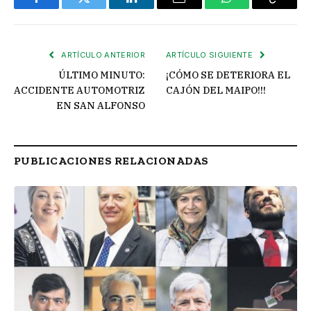
Facebook
Twitter
LinkedIn
Email
WhatsApp
Copiar
enlace
ARTÍCULO ANTERIOR
ARTÍCULO SIGUIENTE
ÚLTIMO MINUTO:
¡CÓMO SE DETERIORA EL
ACCIDENTE AUTOMOTRIZ
CAJÓN DEL MAIPO!!!
EN SAN ALFONSO
PUBLICACIONES RELACIONADAS