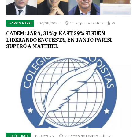
BAROMETRO
04/08/2025
1 Tiempo de Lectura
72
CADEM: JARA, 31% y KAST 29% SIGUEN
LIDERANDO ENCUESTA, EN TANTO PARISI
SUPERÓ A MATTHEI.
LO ÚLTIMO
12/07/2025
2 Tiempo de Lectura
52