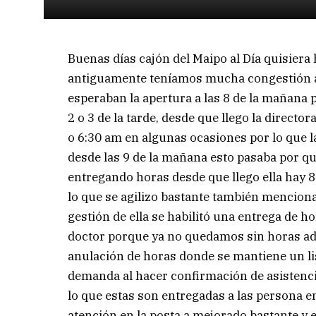
Buenas días cajón del Maipo al Día quisiera 
antiguamente teníamos mucha congestión a 
esperaban la apertura a las 8 de la mañana
2 o 3 de la tarde, desde que llego la directo
o 6:30 am en algunas ocasiones por lo que la
desde las 9 de la mañana esto pasaba por q
entregando horas desde que llego ella hay 8
lo que se agilizo bastante también mencio
gestión de ella se habilitó una entrega de 
doctor porque ya no quedamos sin horas a
anulación de horas donde se mantiene un li
demanda al hacer confirmación de asistenc
lo que estas son entregadas a las persona en
atención en la posta a mejorado bastante y 