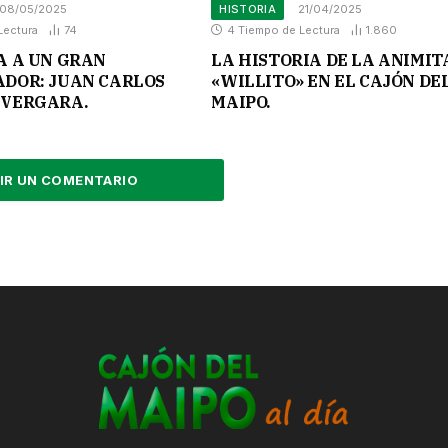
08/05/2025
HISTORIA
21/04/2025
Lectura
74
4 Tiempo de Lectura
1.860
A A UN GRAN
LA HISTORIA DE LA ANIMIT
DOR: JUAN CARLOS
«WILLITO» EN EL CAJÓN DE
VERGARA.
MAIPO.
IR UN COMENTARIO