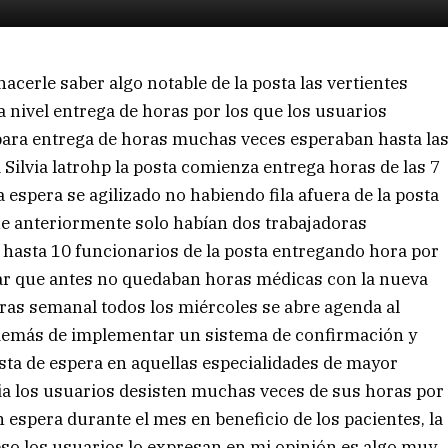
hacerle saber algo notable de la posta las vertientes
nivel entrega de horas por los que los usuarios
 para entrega de horas muchas veces esperaban hasta la
ra Silvia latrohp la posta comienza entrega horas de las 7
 espera se agilizado no habiendo fila afuera de la posta
ue anteriormente solo habían dos trabajadoras
 hasta 10 funcionarios de la posta entregando hora por
nar que antes no quedaban horas médicas con la nueva
horas semanal todos los miércoles se abre agenda al
demás de implementar un sistema de confirmación y
sta de espera en aquellas especialidades de mayor
ia los usuarios desisten muchas veces de sus horas por
 espera durante el mes en beneficio de los pacientes, la
eso los usuarios lo expresan en mi opinión es algo muy