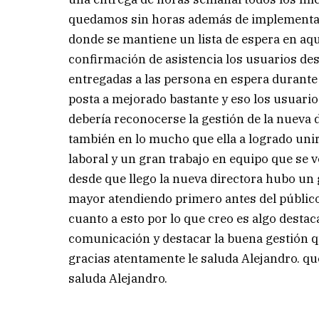
quedamos sin horas además de implementar
donde se mantiene un lista de espera en aq
confirmación de asistencia los usuarios de
entregadas a las persona en espera durante e
posta a mejorado bastante y eso los usuari
debería reconocerse la gestión de la nueva d
también en lo mucho que ella a logrado uni
laboral y un gran trabajo en equipo que se v
desde que llego la nueva directora hubo un 
mayor atendiendo primero antes del públi
cuanto a esto por lo que creo es algo desta
comunicación y destacar la buena gestión q
gracias atentamente le saluda Alejandro. q
saluda Alejandro.