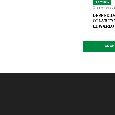
HISTORIA
1 Tiempo de 
DESPEDID
COLABORA
EDWARDS 
AÑAD