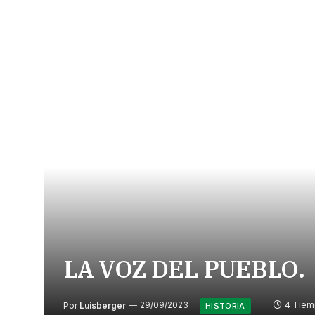
LA VOZ DEL PUEBLO.
Por
Luisberger
29/09/2023
4 Tiem
HISTORIA