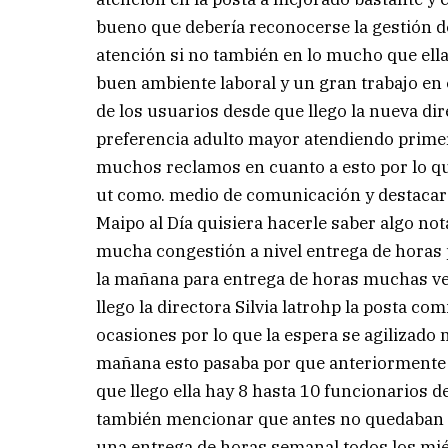
bueno que debería reconocerse la gestión de
atención si no también en lo mucho que ella
buen ambiente laboral y un gran trabajo en e
de los usuarios desde que llego la nueva di
preferencia adulto mayor atendiendo primer
muchos reclamos en cuanto a esto por lo qu
ut como. medio de comunicación y destacar 
Maipo al Día quisiera hacerle saber algo no
mucha congestión a nivel entrega de horas p
la mañana para entrega de horas muchas vec
llego la directora Silvia latrohp la posta c
ocasiones por lo que la espera se agilizado n
mañana esto pasaba por que anteriormente 
que llego ella hay 8 hasta 10 funcionarios d
también mencionar que antes no quedaban ho
una entrega de horas semanal todos los mié