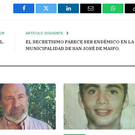
Facebook
Twitter
LinkedIn
Email
WhatsAp
OR
ARTÍCULO SIGUIENTE
L.
EL SECRETISMO PARECE SER ENDÉMICO EN LA
MUNICIPALIDAD DE SAN JOSÉ DE MAIPO.