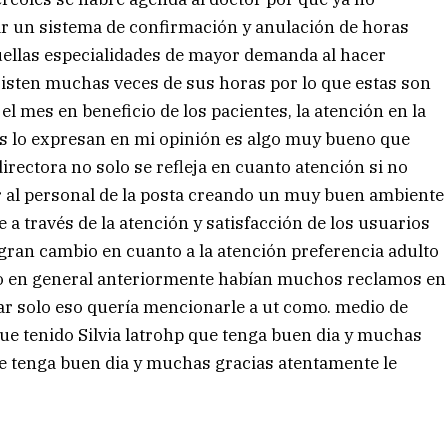
 un sistema de confirmación y anulación de horas
uellas especialidades de mayor demanda al hacer
sisten muchas veces de sus horas por lo que estas son
l mes en beneficio de los pacientes, la atención en la
os lo expresan en mi opinión es algo muy bueno que
irectora no solo se refleja en cuanto atención si no
r al personal de la posta creando un muy buen ambiente
e a través de la atención y satisfacción de los usuarios
gran cambio en cuanto a la atención preferencia adulto
co en general anteriormente habían muchos reclamos en
car solo eso quería mencionarle a ut como. medio de
ue tenido Silvia latrohp que tenga buen dia y muchas
ue tenga buen dia y muchas gracias atentamente le