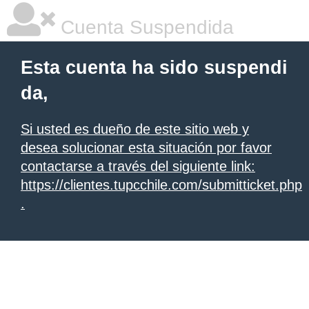
Cuenta Suspendida
Esta cuenta ha sido suspendi
da,
Si usted es dueño de este sitio web y
desea solucionar esta situación por favor
contactarse a través del siguiente link:
https://clientes.tupcchile.com/submitticket.php
.