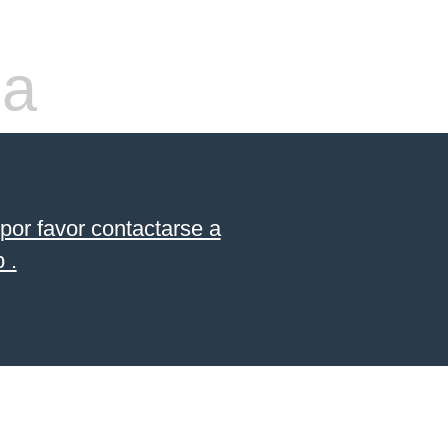
da
por favor contactarse a
 .