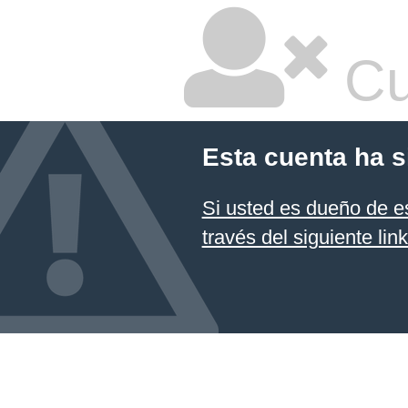
Cu
Esta cuenta ha 
Si usted es dueño de es
través del siguiente lin