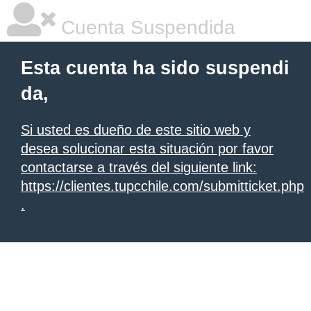
Cuenta Suspendida
Esta cuenta ha sido suspendi
da,
Si usted es dueño de este sitio web y
desea solucionar esta situación por favor
contactarse a través del siguiente link:
https://clientes.tupcchile.com/submitticket.php
.