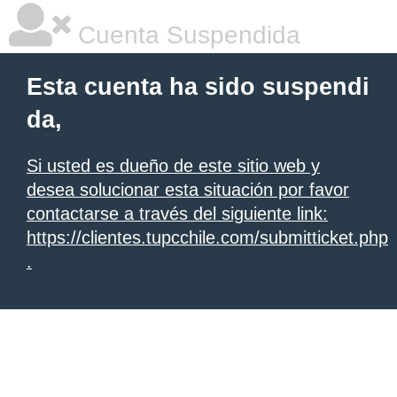
Cuenta Suspendida
Esta cuenta ha sido suspendi
da,
Si usted es dueño de este sitio web y
desea solucionar esta situación por favor
contactarse a través del siguiente link:
https://clientes.tupcchile.com/submitticket.php
.