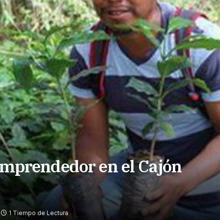
 emprendedor en el Cajón
1 Tiempo de Lectura