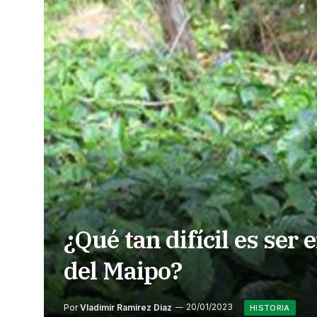
¿Qué tan difícil es ser
del Maipo?
Por
Vladimir Ramirez Diaz
20/01/2023
HISTORIA