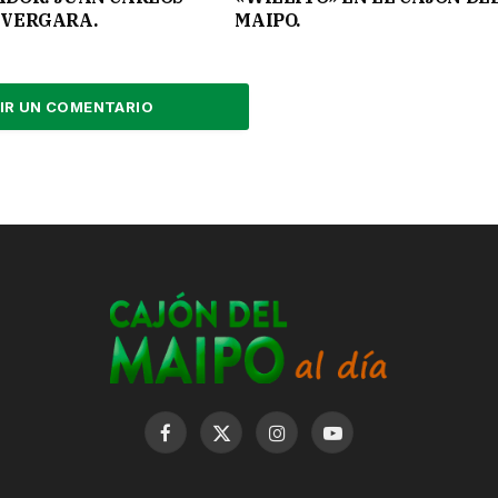
VERGARA.
MAIPO.
IR UN COMENTARIO
Facebook
X
Instagram
YouTube
(Twitter)