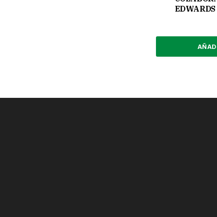
EDWARDS 
AÑAD