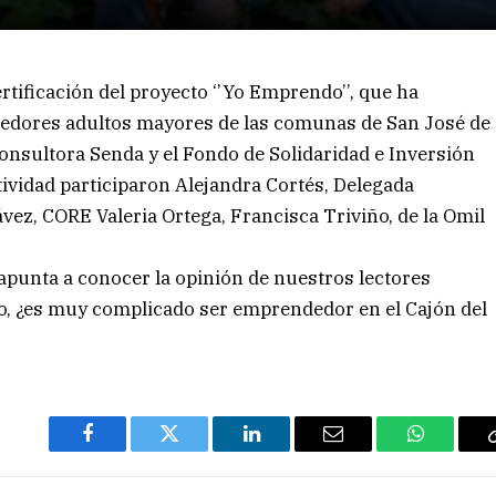
rtificación del proyecto ‘’Yo Emprendo’’, que ha
edores adultos mayores de las comunas de San José de
consultora Senda y el Fondo de Solidaridad e Inversión
ctividad participaron Alejandra Cortés, Delegada
vez, CORE Valeria Ortega, Francisca Triviño, de la Omil
 apunta a conocer la opinión de nuestros lectores
o, ¿es muy complicado ser emprendedor en el Cajón del
Facebook
Twitter
LinkedIn
Email
WhatsAp