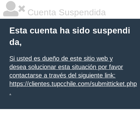
Cuenta Suspendida
Esta cuenta ha sido suspendi
da,
Si usted es dueño de este sitio web y
desea solucionar esta situación por favor
contactarse a través del siguiente link:
https://clientes.tupcchile.com/submitticket.php
.