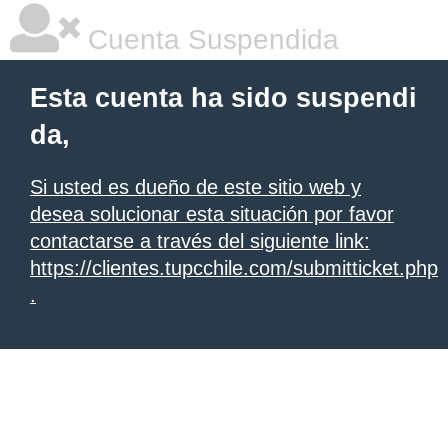
Cuenta Suspendida
Esta cuenta ha sido suspendi
da,
Si usted es dueño de este sitio web y
desea solucionar esta situación por favor
contactarse a través del siguiente link:
https://clientes.tupcchile.com/submitticket.php
.