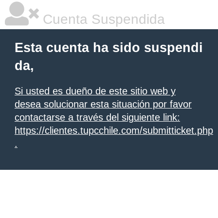
Cuenta Suspendida
Esta cuenta ha sido suspendi
da,
Si usted es dueño de este sitio web y
desea solucionar esta situación por favor
contactarse a través del siguiente link:
https://clientes.tupcchile.com/submitticket.php
.