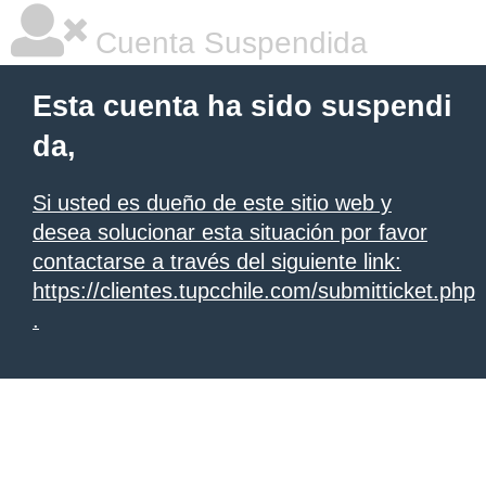
Cuenta Suspendida
Esta cuenta ha sido suspendi
da,
Si usted es dueño de este sitio web y
desea solucionar esta situación por favor
contactarse a través del siguiente link:
https://clientes.tupcchile.com/submitticket.php
.