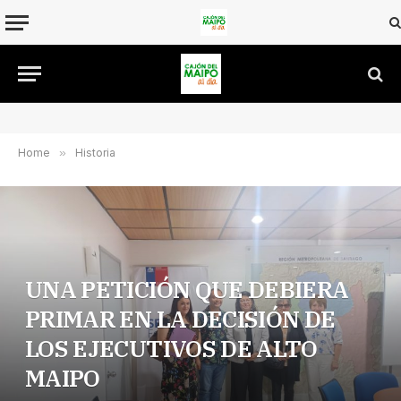
Home
»
Historia
UNA PETICIÓN QUE DEBIERA
PRIMAR EN LA DECISIÓN DE
LOS EJECUTIVOS DE ALTO
MAIPO