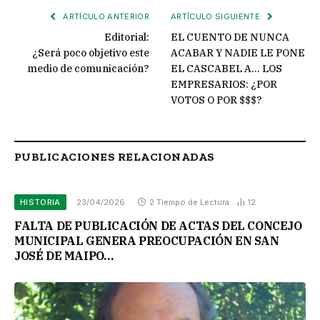
ARTÍCULO ANTERIOR
ARTÍCULO SIGUIENTE
Editorial:
EL CUENTO DE NUNCA
¿Será poco objetivo este
ACABAR Y NADIE LE PONE
medio de comunicación?
EL CASCABEL A… LOS
EMPRESARIOS: ¿POR
VOTOS O POR $$$?
PUBLICACIONES RELACIONADAS
HISTORIA
23/04/2026
2 Tiempo de Lectura
12
FALTA DE PUBLICACIÓN DE ACTAS DEL CONCEJO
MUNICIPAL GENERA PREOCUPACIÓN EN SAN
JOSÉ DE MAIPO…