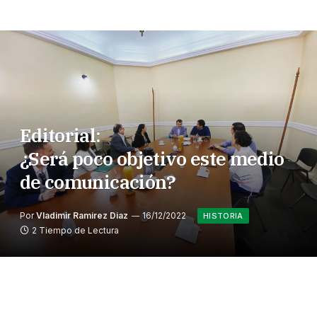
Editorial:
¿Será poco objetivo este medio
de comunicación?
Por
Vladimir Ramirez Diaz
16/12/2022
HISTORIA
2 Tiempo de Lectura
Hemos recibido críticas respecto a nuestra poca