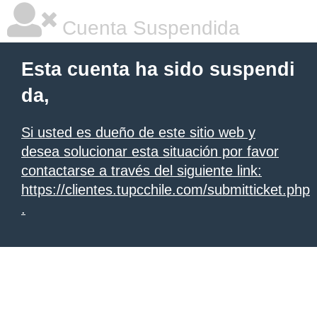
Cuenta Suspendida
Esta cuenta ha sido suspendi
da,
Si usted es dueño de este sitio web y
desea solucionar esta situación por favor
contactarse a través del siguiente link:
https://clientes.tupcchile.com/submitticket.php
.