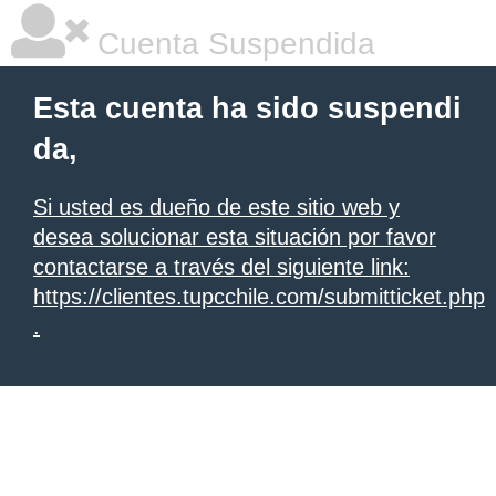
Cuenta Suspendida
Esta cuenta ha sido suspendi
da,
Si usted es dueño de este sitio web y
desea solucionar esta situación por favor
contactarse a través del siguiente link:
https://clientes.tupcchile.com/submitticket.php
.