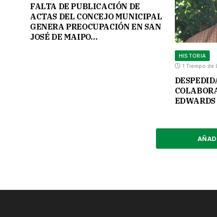
FALTA DE PUBLICACIÓN DE
ACTAS DEL CONCEJO MUNICIPAL
GENERA PREOCUPACIÓN EN SAN
JOSÉ DE MAIPO…
HISTORIA
1 Tiempo de 
DESPEDID
COLABORA
EDWARDS 
AÑAD