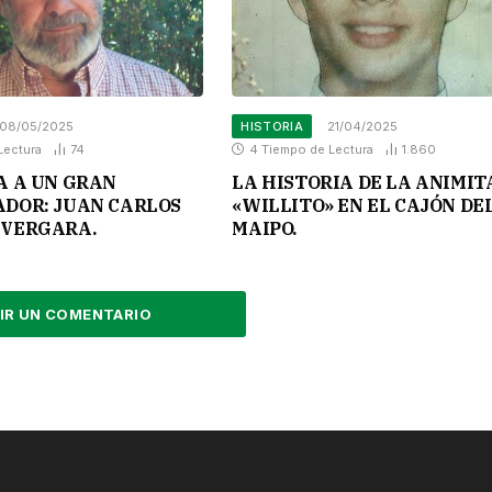
08/05/2025
HISTORIA
21/04/2025
Lectura
74
4 Tiempo de Lectura
1.860
A A UN GRAN
LA HISTORIA DE LA ANIMIT
DOR: JUAN CARLOS
«WILLITO» EN EL CAJÓN DE
VERGARA.
MAIPO.
IR UN COMENTARIO