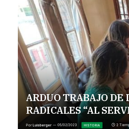
ARDUO TRABAJO DE 
RADICALES “AL SERV
Por
Luisberger
05/02/2023
2 Tiem
HISTORIA