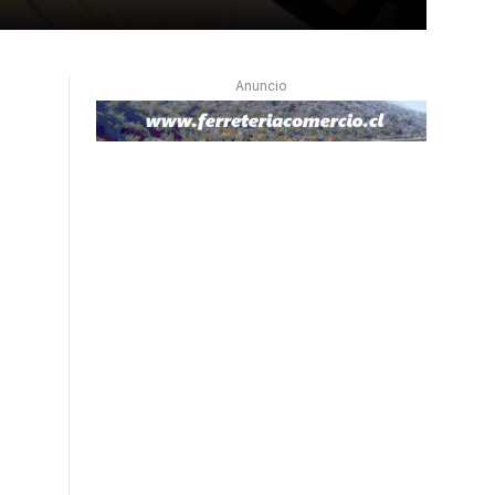
Anuncio
,