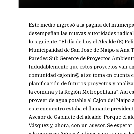
Este medio ingresó a la página del municipi
desempeñan las nuevas autoridades radicales
lo siguiente: “El día de hoy el Alcalde (S) Fe
Municipalidad de San José de Maipo a Ana 
Paredes Sub Gerente de Proyectos Ambiental
Indudablemente que estos proyectos van en 
comunidad cajonin@ si se toma en cuenta el 
planificación de futuros proyectos y analiza
la comuna y la Región Metropolitana”. Así 
proveer de agua potable al Cajón del Maipo a
este encuentro estaba el flamante president
Asesor de Gabinete del alcalde. Porque el al
Vásquez y, ahora, con un asesor. Se esperar 
a la empresa Aguas Andinas a no romper las 