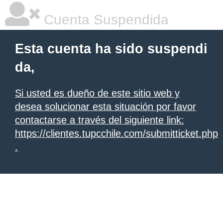
Cuenta Suspendida
Esta cuenta ha sido suspendi
da,
Si usted es dueño de este sitio web y
desea solucionar esta situación por favor
contactarse a través del siguiente link:
https://clientes.tupcchile.com/submitticket.php
.