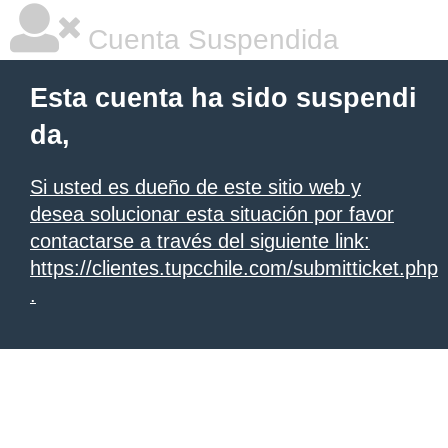
Cuenta Suspendida
Esta cuenta ha sido suspendi
da,
Si usted es dueño de este sitio web y
desea solucionar esta situación por favor
contactarse a través del siguiente link:
https://clientes.tupcchile.com/submitticket.php
.