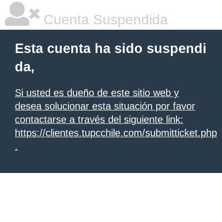
Cuenta Suspendida
Esta cuenta ha sido suspendi
da,
Si usted es dueño de este sitio web y
desea solucionar esta situación por favor
contactarse a través del siguiente link:
https://clientes.tupcchile.com/submitticket.php
.