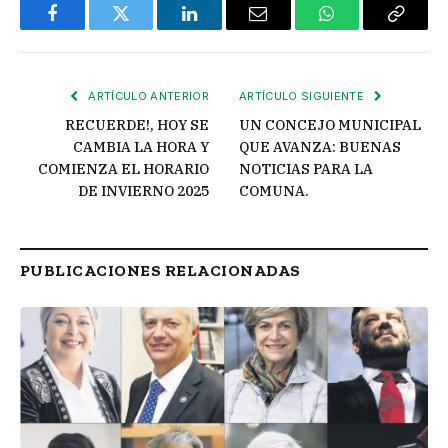
Facebook
Twitter
LinkedIn
Email
WhatsApp
Copiar
enlace
ARTÍCULO ANTERIOR
ARTÍCULO SIGUIENTE
RECUERDE!, HOY SE
UN CONCEJO MUNICIPAL
CAMBIA LA HORA Y
QUE AVANZA: BUENAS
COMIENZA EL HORARIO
NOTICIAS PARA LA
DE INVIERNO 2025
COMUNA.
PUBLICACIONES RELACIONADAS