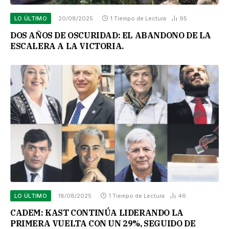
LO ÚLTIMO
20/08/2025
1 Tiempo de Lectura
95
DOS AÑOS DE OSCURIDAD: EL ABANDONO DE LA
ESCALERA A LA VICTORIA.
LO ÚLTIMO
18/08/2025
1 Tiempo de Lectura
46
CADEM: KAST CONTINÚA LIDERANDO LA
PRIMERA VUELTA CON UN 29%, SEGUIDO DE