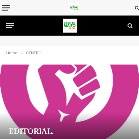
Home
»
GÉNERO
EDITORIAL.