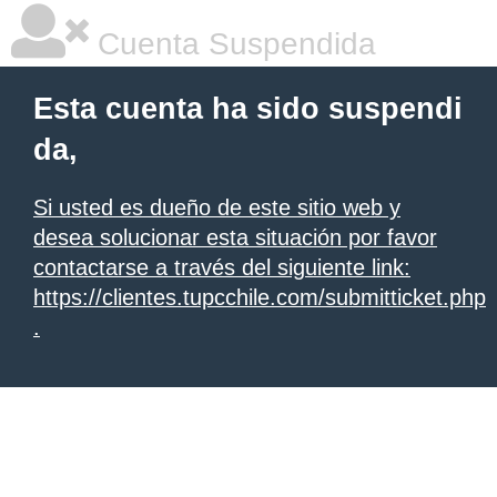
Cuenta Suspendida
Esta cuenta ha sido suspendi
da,
Si usted es dueño de este sitio web y
desea solucionar esta situación por favor
contactarse a través del siguiente link:
https://clientes.tupcchile.com/submitticket.php
.