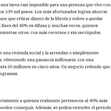
una tarea casi imposible para una persona que vive con
los 539 mil pesos. Los más afortunados logran ahorrar
er que retirar dinero de la libreta y volver a quedar
a línea del 40% es difusa y, muchas veces, quienes
mientras otros, con más recursos y sin escrúpulos,
 una vivienda social y la arrendan o simplemente
la, obteniendo una ganancia millonaria: con una
asta 50 millones en cinco años. Un negocio redondo que
programas.
rectamente a quienes realmente pertenecen al 40% más
pueden conseguir. Además, se podría extender el period