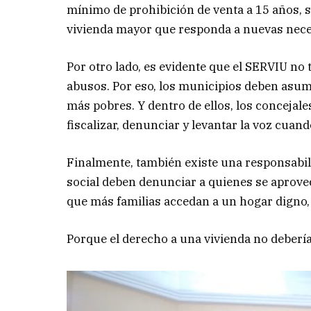
mínimo de prohibición de venta a 15 años, s
vivienda mayor que responda a nuevas nece
Por otro lado, es evidente que el SERVIU no 
abusos. Por eso, los municipios deben asumi
más pobres. Y dentro de ellos, los concejale
fiscalizar, denunciar y levantar la voz cuand
Finalmente, también existe una responsabil
social deben denunciar a quienes se aprovec
que más familias accedan a un hogar digno, 
Porque el derecho a una vivienda no deberí