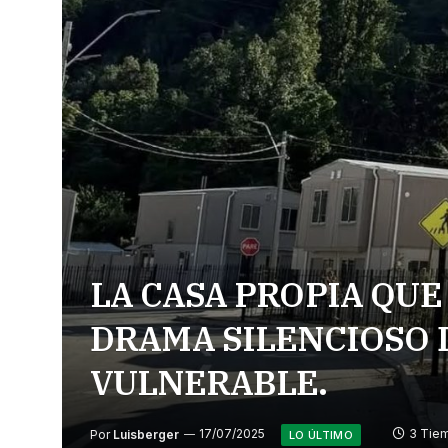
LA CASA PROPIA QUE
DRAMA SILENCIOSO 
VULNERABLE.
Por
Luisberger
17/07/2025
3 Tie
LO ÚLTIMO