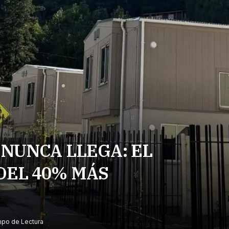
 NUNCA LLEGA: EL
DEL 40% MÁS
mpo de Lectura