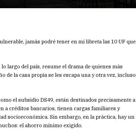
lnerable, jamás podré tener en mi libreta las 10 UF que
 a lo largo del país, resume el drama de quienes más
 de la casa propia se les escapa una y otra vez, incluso
 como el subsidio DS49, están destinados precisamente a
n a créditos bancarios, tienen cargas familiares y
ad socioeconómica. Sin embargo, en la práctica, hay un
 muchos: el ahorro mínimo exigido.