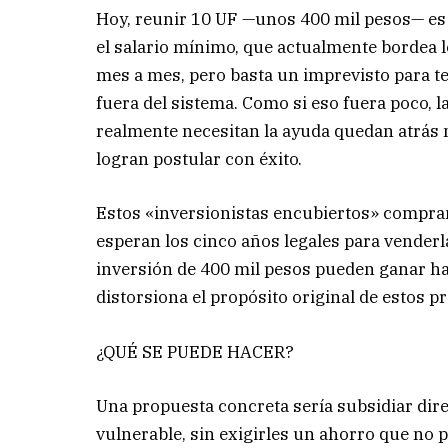
Hoy, reunir 10 UF —unos 400 mil pesos— es 
el salario mínimo, que actualmente bordea 
mes a mes, pero basta un imprevisto para ten
fuera del sistema. Como si eso fuera poco, l
realmente necesitan la ayuda quedan atrás 
logran postular con éxito.
Estos «inversionistas encubiertos» compran
esperan los cinco años legales para vender
inversión de 400 mil pesos pueden ganar h
distorsiona el propósito original de estos 
¿QUÉ SE PUEDE HACER?
Una propuesta concreta sería subsidiar di
vulnerable, sin exigirles un ahorro que no 