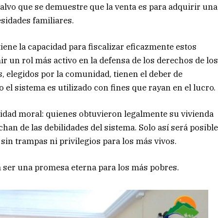
alvo que se demuestre que la venta es para adquirir una
sidades familiares.
tiene la capacidad para fiscalizar eficazmente estos
r un rol más activo en la defensa de los derechos de lo
s, elegidos por la comunidad, tienen el deber de
o el sistema es utilizado con fines que rayan en el lucro.
idad moral: quienes obtuvieron legalmente su vivienda
han de las debilidades del sistema. Solo así será posibl
sin trampas ni privilegios para los más vivos.
a ser una promesa eterna para los más pobres.