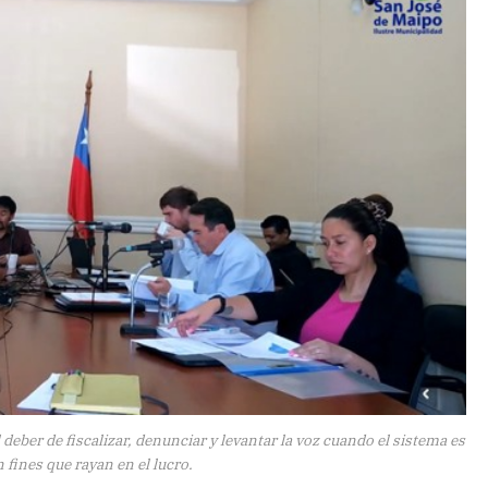
deber de fiscalizar, denunciar y levantar la voz cuando el sistema es
n fines que rayan en el lucro.