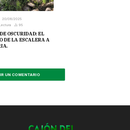
20/08/2025
Lectura
95
DE OSCURIDAD: EL
 DE LA ESCALERA A
IA.
IR UN COMENTARIO