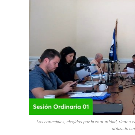
Los concejales, elegidos por la comunidad, tienen el 
utilizado co