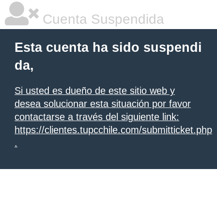
Cuenta Suspendida
Esta cuenta ha sido suspendi
da,
Si usted es dueño de este sitio web y
desea solucionar esta situación por favor
contactarse a través del siguiente link:
https://clientes.tupcchile.com/submitticket.php
.