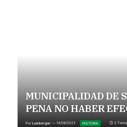
MUNICIPALIDAD DE S
PENA NO HABER EFE
Por
Luisberger
14/08/2023
2 Tiemp
HISTORIA