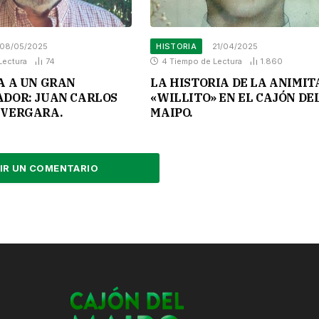
08/05/2025
HISTORIA
21/04/2025
Lectura
74
4 Tiempo de Lectura
1.860
A A UN GRAN
LA HISTORIA DE LA ANIMIT
DOR: JUAN CARLOS
«WILLITO» EN EL CAJÓN DE
VERGARA.
MAIPO.
IR UN COMENTARIO