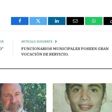
Facebook
Twitter
LinkedIn
Email
WhatsAp
OR
ARTÍCULO SIGUIENTE
O”
FUNCIONARIOS MUNICIPALES POSEEN GRAN
VOCACIÓN DE SERVICIO.