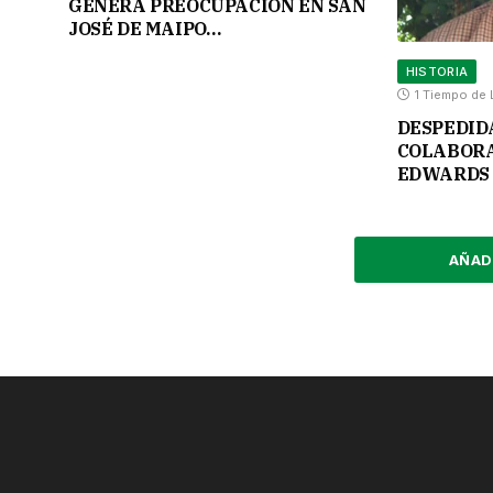
GENERA PREOCUPACIÓN EN SAN
JOSÉ DE MAIPO…
HISTORIA
1 Tiempo de 
DESPEDID
COLABORA
EDWARDS 
AÑAD