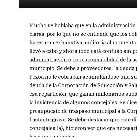
Mucho se hablaba que en la administración 
claras, por lo que no se entiende que los c
hacer una exhaustiva auditoría al momento
llevó a cabo y ahora todo está confuso sin p
administración o es responsabilidad de la ac
municipio: Se debe a proveedores, la deuda
Pezoa no le cobraban acumulándose una sucu
deuda de la Corporación de Educación y Sal
esa repartición, que ganan millonarios suel
la insistencia de algunos concejales. Se dic
presupuesto de traspaso municipal a la Corp
bastante grave. Se debe destacar que este 
concejales (a), hicieron ver que era necesa
las consecuencias.