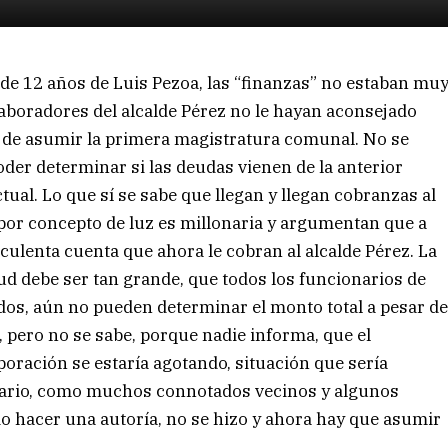
de 12 años de Luis Pezoa, las “finanzas” no estaban mu
olaboradores del alcalde Pérez no le hayan aconsejado
 de asumir la primera magistratura comunal. No se
oder determinar si las deudas vienen de la anterior
tual. Lo que sí se sabe que llegan y llegan cobranzas al
 por concepto de luz es millonaria y argumentan que a
lenta cuenta que ahora le cobran al alcalde Pérez. La
ud debe ser tan grande, que todos los funcionarios de
dos, aún no pueden determinar el monto total a pesar d
e, pero no se sabe, porque nadie informa, que el
oración se estaría agotando, situación que sería
diario, como muchos connotados vecinos y algunos
rio hacer una autoría, no se hizo y ahora hay que asumir