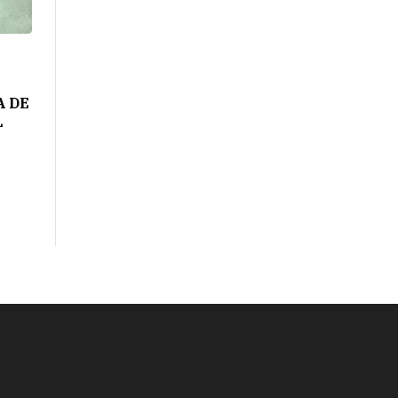
A DE
L