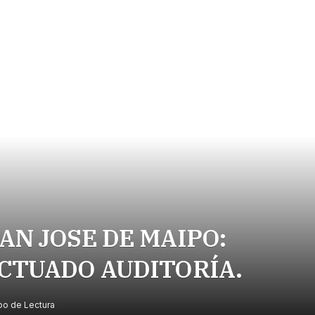
AN JOSE DE MAIPO:
CTUADO AUDITORÍA.
o de Lectura