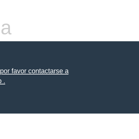
da
por favor contactarse a
 .