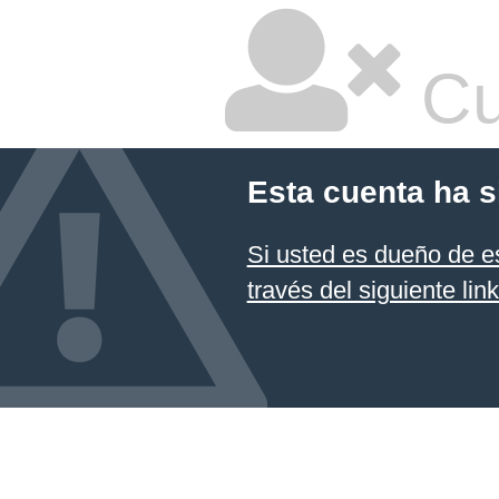
Cu
Esta cuenta ha 
Si usted es dueño de es
través del siguiente lin