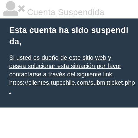
Cuenta Suspendida
Esta cuenta ha sido suspendi
da,
Si usted es dueño de este sitio web y
desea solucionar esta situación por favor
contactarse a través del siguiente link:
https://clientes.tupcchile.com/submitticket.php
.